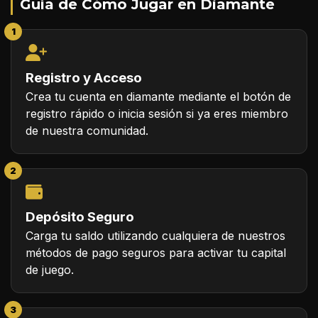
Guía de Cómo Jugar en Diamante
1
Registro y Acceso
Crea tu cuenta en diamante mediante el botón de
registro rápido o inicia sesión si ya eres miembro
de nuestra comunidad.
2
Depósito Seguro
Carga tu saldo utilizando cualquiera de nuestros
métodos de pago seguros para activar tu capital
de juego.
3