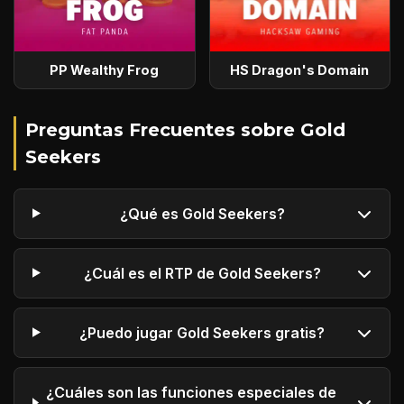
PP Wealthy Frog
HS Dragon's Domain
Preguntas Frecuentes sobre Gold
Seekers
¿Qué es Gold Seekers?
¿Cuál es el RTP de Gold Seekers?
¿Puedo jugar Gold Seekers gratis?
¿Cuáles son las funciones especiales de