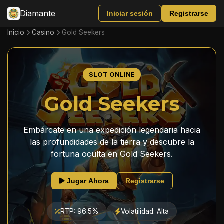
Diamante
Iniciar sesión
Registrarse
Inicio
Casino
Gold Seekers
SLOT ONLINE
Gold Seekers
Embárcate en una expedición legendaria hacia
las profundidades de la tierra y descubre la
fortuna oculta en Gold Seekers.
Jugar Ahora
Registrarse
RTP: 96.5%
Volatilidad: Alta