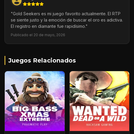
"Gold Seekers es mi juego favorito actualmente. El RTP
se siente justo y la emoción de buscar el oro es adictiva.
El registro en diamante fue rapidísimo."
Publicado el 20 de mayo, 2026
Juegos Relacionados