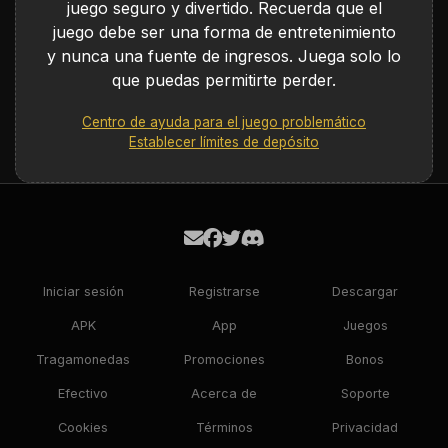
juego seguro y divertido. Recuerda que el
juego debe ser una forma de entretenimiento
y nunca una fuente de ingresos. Juega solo lo
que puedas permitirte perder.
Centro de ayuda para el juego problemático
Establecer límites de depósito
Iniciar sesión
Registrarse
Descargar
APK
App
Juegos
Tragamonedas
Promociones
Bonos
Efectivo
Acerca de
Soporte
Cookies
Términos
Privacidad