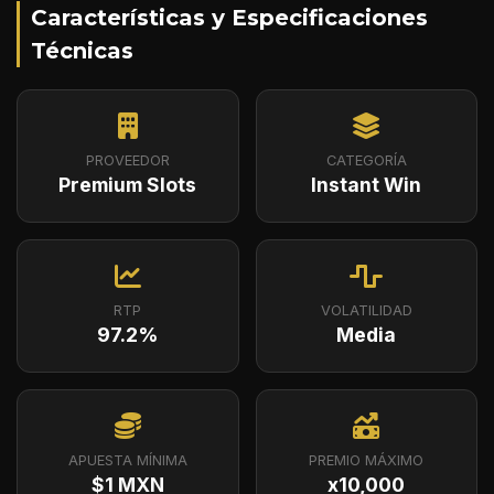
Características y Especificaciones
Técnicas
PROVEEDOR
CATEGORÍA
Premium Slots
Instant Win
RTP
VOLATILIDAD
97.2%
Media
APUESTA MÍNIMA
PREMIO MÁXIMO
$1 MXN
x10,000