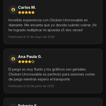
Carlos M.
Increíble experiencia con Chicken Uncrossable en
diamante. Me encanta que yo decida cuándo cobrar. ¡Ya
he logrado multiplicar mi apuesta x5 dos veces!
Publicado el 12 de mayo de 2026
Ana Paula G.
El juego es muy fluido y los gráficos son geniales.
Chicken Uncrossable es perfecto para sesiones cortas
de juego mientras espero el transporte.
Publicado el 02 de junio de 2026
Roberto S.