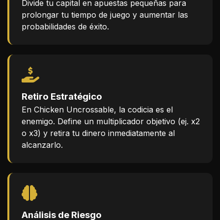
Divide tu capital en apuestas pequeñas para
prolongar tu tiempo de juego y aumentar las
probabilidades de éxito.
Retiro Estratégico
En Chicken Uncrossable, la codicia es el
enemigo. Define un multiplicador objetivo (ej. x2
o x3) y retira tu dinero inmediatamente al
alcanzarlo.
Análisis de Riesgo