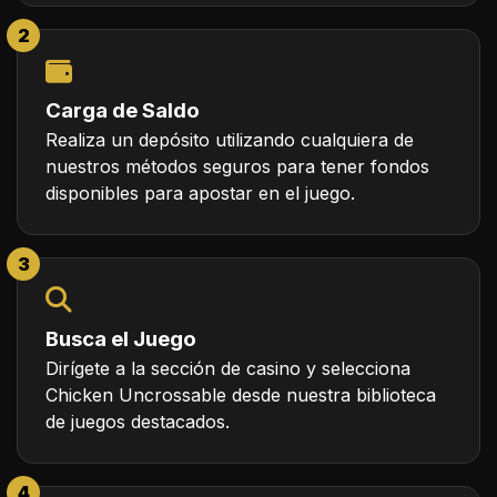
2
Carga de Saldo
Realiza un depósito utilizando cualquiera de
nuestros métodos seguros para tener fondos
disponibles para apostar en el juego.
3
Busca el Juego
Dirígete a la sección de casino y selecciona
Chicken Uncrossable desde nuestra biblioteca
de juegos destacados.
4