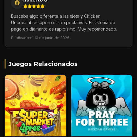
Buscaba algo diferente a las slots y Chicken
Uncrossable superó mis expectativas. El sistema de
pago en diamante es rapidísimo. Muy recomendado.
Publicado el 10 de junio de 2026
Juegos Relacionados