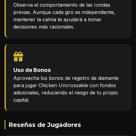
Observa el comportamiento de las rondas
previas. Aunque cada giro es independiente,
mantener la calma te ayudará a tomar
decisiones más racionales.
Uso de Bonos
Aprovecha los bonos de registro de diamante
para jugar Chicken Uncrossable con fondos
adicionales, reduciendo el riesgo de tu propio
capital.
Reseñas de Jugadores