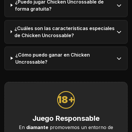
¿Puedo jugar Chicken Uncrossable de
forma gratuita?
¿Cuáles son las características especiales
de Chicken Uncrossable?
¿Cómo puedo ganar en Chicken
Uncrossable?
18+
Juego Responsable
En
diamante
promovemos un entorno de