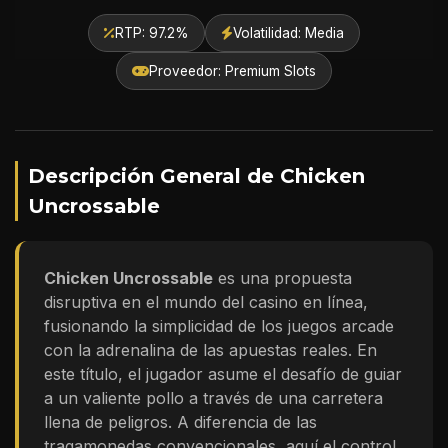
RTP: 97.2%
Volatilidad: Media
Proveedor: Premium Slots
Descripción General de Chicken
Uncrossable
Chicken Uncrossable
es una propuesta
disruptiva en el mundo del casino en línea,
fusionando la simplicidad de los juegos arcade
con la adrenalina de las apuestas reales. En
este título, el jugador asume el desafío de guiar
a un valiente pollo a través de una carretera
llena de peligros. A diferencia de las
tragamonedas convencionales, aquí el control